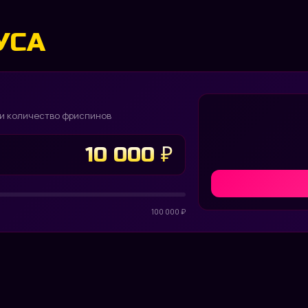
УСА
 и количество фриспинов
10 000 ₽
100 000 ₽