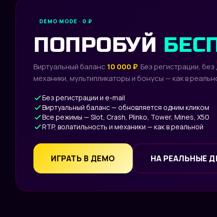
DEMO MODE · 0 ₽
ПОПРОБУЙ
БЕС
Y
Виртуальный баланс
10 000 ₽
. Без регистрации, без
механики, мультипликаторы и бонусы — как в реально
Без регистрации и e-mail
Виртуальный баланс — обновляется одним кликом
Все режимы — Slot, Crash, Plinko, Tower, Mines, X50
RTP, волатильность и механики — как в реальной
ИГРАТЬ В ДЕМО
НА РЕАЛЬНЫЕ Д