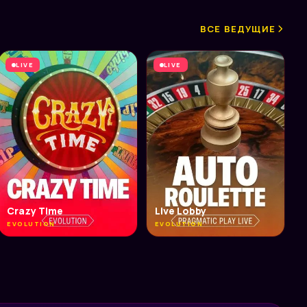
ВСЕ ВЕДУЩИЕ
LIVE
LIVE
Crazy Time
Live Lobby
EVOLUTION
EVOLUTION