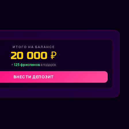
ИТОГО НА БАЛАНСЕ
20 000 ₽
+
125 фриспинов
в подарок
ВНЕСТИ ДЕПОЗИТ