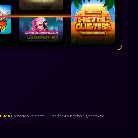
пинов
на топовые слоты — забери в первом депозите