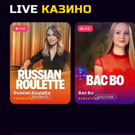
LIVE
КАЗИНО
LIVE
LIVE
Russian Roulette
Bac Bo
PRAGMATIC
EVOLUTION