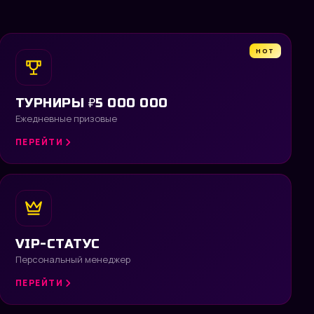
HOT
ТУРНИРЫ ₽5 000 000
Ежедневные призовые
ПЕРЕЙТИ
VIP-СТАТУС
Персональный менеджер
ПЕРЕЙТИ